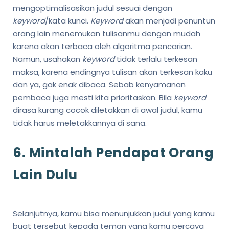
mengoptimalisasikan judul sesuai dengan
keyword
/kata kunci.
Keyword
akan menjadi penuntun
orang lain menemukan tulisanmu dengan mudah
karena akan terbaca oleh algoritma pencarian.
Namun, usahakan
keyword
tidak terlalu terkesan
maksa, karena endingnya tulisan akan terkesan kaku
dan ya, gak enak dibaca. Sebab kenyamanan
pembaca juga mesti kita prioritaskan. Bila
keyword
dirasa kurang cocok diletakkan di awal judul, kamu
tidak harus meletakkannya di sana.
6. Mintalah Pendapat Orang
Lain Dulu
Selanjutnya, kamu bisa menunjukkan judul yang kamu
buat tersebut kepada teman yang kamu percaya