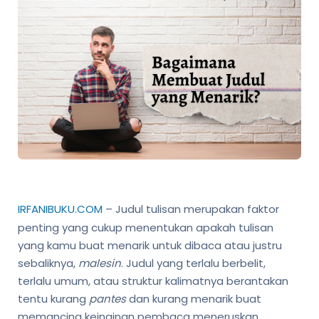
IRFANIBUKU.COM
– Judul tulisan merupakan faktor
penting yang cukup menentukan apakah tulisan
yang kamu buat menarik untuk dibaca atau justru
sebaliknya,
malesin
. Judul yang terlalu berbelit,
terlalu umum, atau struktur kalimatnya berantakan
tentu kurang
pantes
dan kurang menarik buat
memancing keinginan pembaca meneruskan