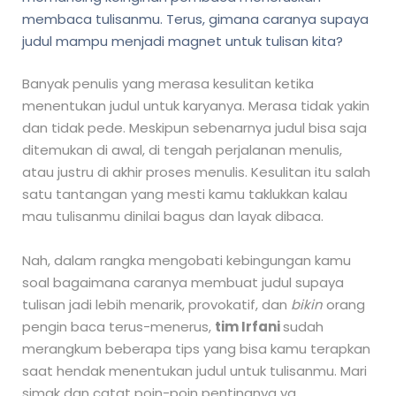
membaca tulisanmu. Terus, gimana caranya supaya
judul mampu menjadi magnet untuk tulisan kita?
Banyak penulis yang merasa kesulitan ketika
menentukan judul untuk karyanya. Merasa tidak yakin
dan tidak pede. Meskipun sebenarnya judul bisa saja
ditemukan di awal, di tengah perjalanan menulis,
atau justru di akhir proses menulis. Kesulitan itu salah
satu tantangan yang mesti kamu taklukkan kalau
mau tulisanmu dinilai bagus dan layak dibaca.
Nah, dalam rangka mengobati kebingungan kamu
soal bagaimana caranya membuat judul supaya
tulisan jadi lebih menarik, provokatif, dan
bikin
orang
pengin baca terus-menerus,
tim Irfani
sudah
merangkum beberapa tips yang bisa kamu terapkan
saat hendak menentukan judul untuk tulisanmu. Mari
simak dan catat poin-poin pentingnya ya.