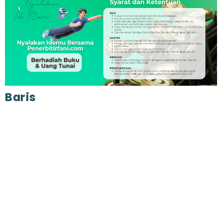
Baris