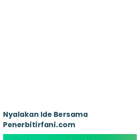
Nyalakan Ide Bersama
Penerbitirfani.com