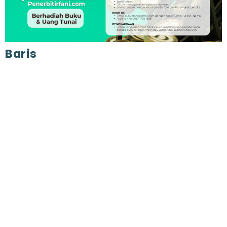
Baris