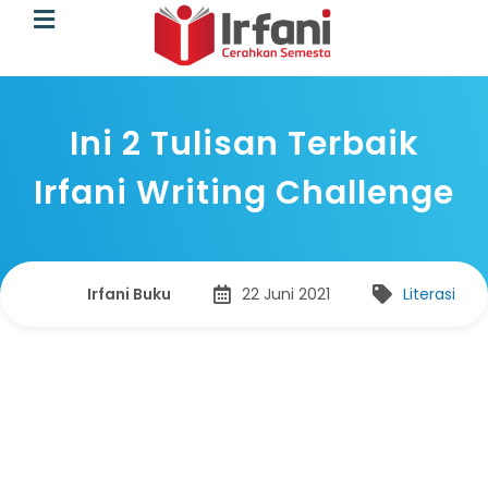
Ini 2 Tulisan Terbaik
Irfani Writing Challenge
Irfani Buku
22 Juni 2021
Literasi