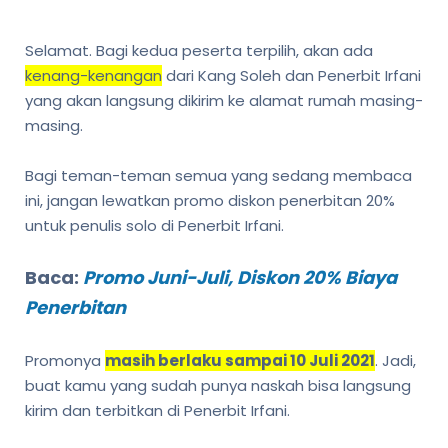
Selamat. Bagi kedua peserta terpilih, akan ada
kenang-kenangan
dari Kang Soleh dan Penerbit Irfani
yang akan langsung dikirim ke alamat rumah masing-
masing.
Bagi teman-teman semua yang sedang membaca
ini, jangan lewatkan promo diskon penerbitan 20%
untuk penulis solo di Penerbit Irfani.
Baca:
Promo Juni-Juli, Diskon 20% Biaya
Penerbitan
Promonya
masih berlaku sampai 10 Juli 2021
. Jadi,
buat kamu yang sudah punya naskah bisa langsung
kirim dan terbitkan di Penerbit Irfani.